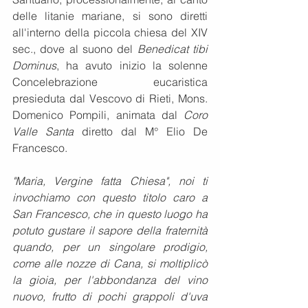
delle litanie mariane, si sono diretti 
all'interno della piccola chiesa del XIV 
sec., dove al suono del 
Benedicat tibi 
Dominus
, ha avuto inizio la solenne 
Concelebrazione eucaristica 
presieduta dal Vescovo di Rieti, Mons. 
Domenico Pompili, animata dal 
Coro 
Valle Santa 
diretto dal M° Elio De 
Francesco.
"Maria, Vergine fatta Chiesa", noi ti 
invochiamo con questo titolo caro a 
San Francesco, che in questo luogo ha 
potuto gustare il sapore della fraternità 
quando, per un singolare prodigio, 
come alle nozze di Cana, si moltiplicò 
la gioia, per l'abbondanza del vino 
nuovo, frutto di pochi grappoli d'uva 