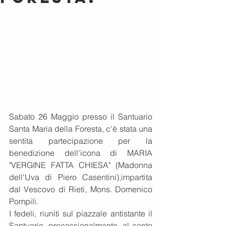
Sabato 26 Maggio presso il Santuario 
Santa Maria della Foresta, c'è stata una 
sentita partecipazione per la 
benedizione dell'icona di MARIA 
"VERGINE FATTA CHIESA" (Madonna 
dell'Uva di Piero Casentini),impartita 
dal Vescovo di Rieti, Mons. Domenico 
Pompili. 
I fedeli, riuniti sul piazzale antistante il 
Santuario, processionalmente, al canto 