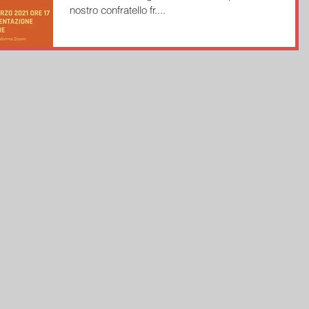
nostro confratello fr....