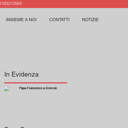
183210584
INSIEME A NOI
CONTATTI
NOTIZIE
In Evidenza
7