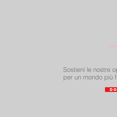
HOM
Sostieni le nostre 
per un mondo più f
DO