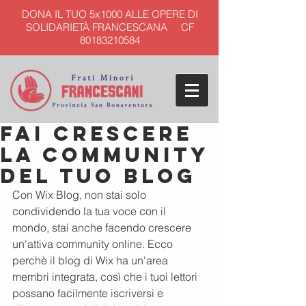
DONA IL TUO 5x1000 ALLE OPERE DI
SOLIDARIETÀ FRANCESCANA CF
80183210584
Fai crescere
la community
del tuo blog
Con Wix Blog, non stai solo 
condividendo la tua voce con il 
mondo, stai anche facendo crescere 
un'attiva community online. Ecco 
perchè il blog di Wix ha un'area 
membri integrata, così che i tuoi lettori 
possano facilmente iscriversi e 