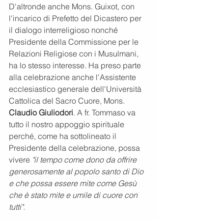
D'altronde anche Mons. Guixot, con 
l'incarico di Prefetto del
Dicastero per 
il dialogo interreligioso
 nonché
Presidente della Commissione per le 
Relazioni Religiose con i Musulmani, 
ha lo stesso interesse. Ha preso parte 
alla celebrazione anche l'
A
ssistente 
ecclesiastico
 generale dell'
Università 
Cattolica del Sacro Cuore
, Mons. 
Cl
audio Giuliodori
. A fr. Tommaso va 
tutto il nostro appoggio spirituale 
perché, come ha sottolineato il 
Presidente della celebrazione, possa 
vivere 
"il tempo come dono da offrire 
generosamente al popolo santo di Dio 
e che possa essere mite come Gesù 
che è stato mite e umile di cuore con 
tutti".