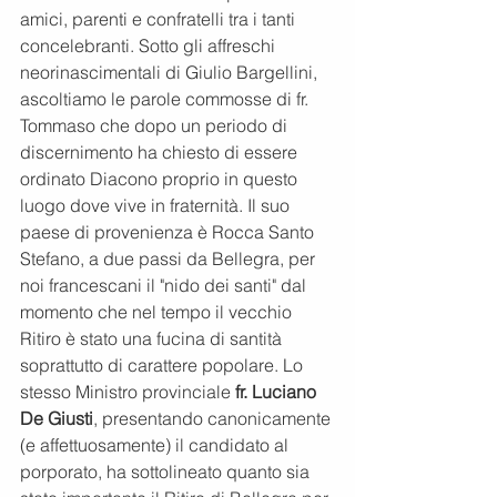
amici, parenti e confratelli tra i tanti 
concelebranti. Sotto gli affreschi 
neorinascimentali di Giulio Bargellini, 
ascoltiamo le parole commosse di fr. 
Tommaso che dopo un periodo di 
discernimento ha chiesto di essere 
ordinato Diacono proprio in questo 
luogo dove vive in fraternità. Il suo 
paese di provenienza è Rocca Santo 
Stefano, a due passi da Bellegra, per 
noi francescani il "nido dei santi" dal 
momento che nel tempo il vecchio 
Ritiro è stato una fucina di santità 
soprattutto di carattere popolare. Lo 
stesso Ministro provinciale 
fr. Luciano 
De Giusti
, presentando canonicamente 
(e affettuosamente) il candidato al 
porporato, ha sottolineato quanto sia 