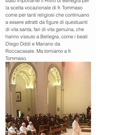
stato importante il Ritiro di Bellegra per 
la scelta vocazionale di fr. Tommaso 
come per tanti religiosi che continuano 
a essere attratti da figure di questuanti 
di vita santa, fari di vita genuina, che 
hanno vissuto a Bellegra, come i beati 
Diego Oddi e Mariano da 
Roccacasale. Ma torniamo a fr. 
Tommaso. 