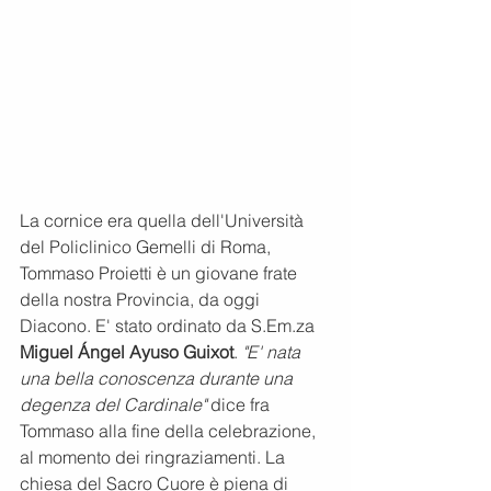
La cornice era quella dell'Università 
del Policlinico Gemelli di Roma, 
Tommaso Proietti è un giovane frate 
della nostra Provincia, da oggi 
Diacono. E' stato ordinato 
da 
S.Em.za
Miguel Ángel Ayuso Guixot
. 
"E' nata 
una bella conoscenza durante una 
degenza del Cardinale"
 dice fra 
Tommaso alla fine della celebrazione, 
al momento dei ringraziamenti. La 
chiesa del Sacro Cuore è piena di 