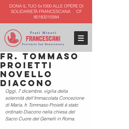
DONA IL TUO 5x1000 ALLE OPERE DI
SOLIDARIETÀ FRANCESCANA CF
80183210584
Fr. Tommaso
Proietti
novello
Diacono
Oggi, 7 dicembre, vigilia della 
solennità dell'Immacolata Concezione 
di Maria, fr. Tommaso Proietti è stato 
ordinato Diacono nella chiesa del 
Sacro Cuore del Gemelli in Roma.