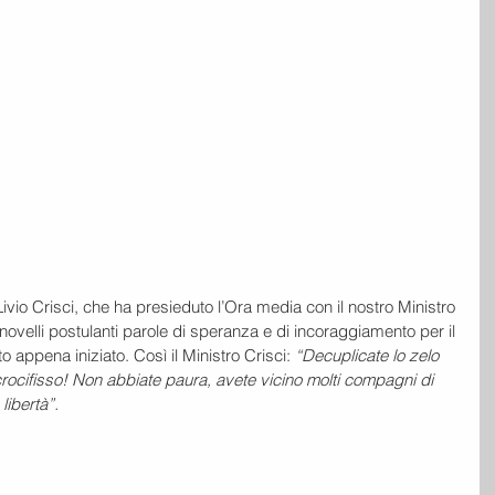
 Livio Crisci, che ha presieduto l’Ora media con il nostro Ministro 
i novelli postulanti parole di speranza e di incoraggiamento per il 
appena iniziato. Così il Ministro Crisci: 
“Decuplicate lo zelo 
crocifisso! Non abbiate paura, avete vicino molti compagni di 
libertà”.