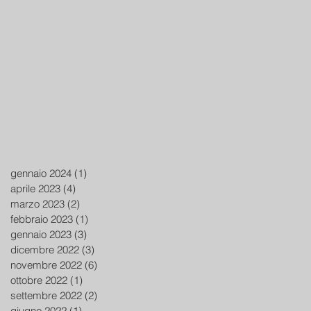
gennaio 2024
(1)
1 post
aprile 2023
(4)
4 post
marzo 2023
(2)
2 post
febbraio 2023
(1)
1 post
gennaio 2023
(3)
3 post
dicembre 2022
(3)
3 post
novembre 2022
(6)
6 post
ottobre 2022
(1)
1 post
settembre 2022
(2)
2 post
giugno 2022
(1)
1 post