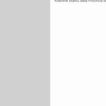
Kreshnik Marku della Provincia di