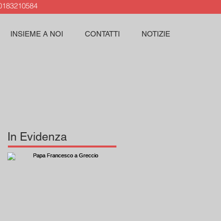
183210584
INSIEME A NOI
CONTATTI
NOTIZIE
In Evidenza