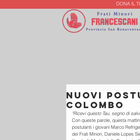
DONA IL 
Nuovi Post
Colombo
"Ricevi questo Tau, segno di salve
Con queste parole, questa mattina
postulanti i giovani Marco Refrig
dei Frati Minori, Daniele Lopes S