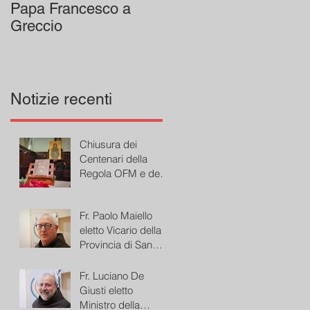
Papa Francesco a
Greccio
Notizie recenti
Chiusura dei
Centenari della
Regola OFM e del
Presepe di Greccio
Fr. Paolo Maiello
eletto Vicario della
Provincia di San
Bonaventura
Fr. Luciano De
Giusti eletto
Ministro della