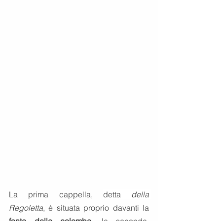
La prima cappella, 
detta 
della 
Regoletta
,
 è situata proprio davanti la 
fonte delle colombe
, la seconda, 