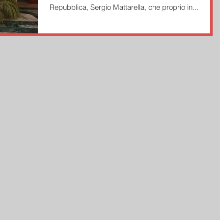
Mattarella.
Repubblica, Sergio Mattarella, che proprio in...