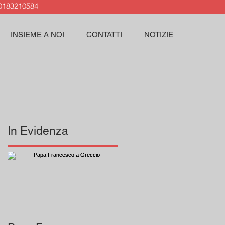
183210584
INSIEME A NOI
CONTATTI
NOTIZIE
In Evidenza