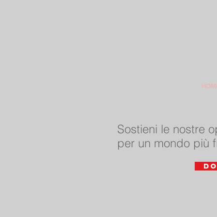
HOM
Sostieni le nostre 
per un mondo più f
DO