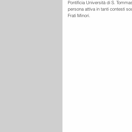
Pontificia Università di S. Tomma
persona attiva in tanti contesti s
Frati Minori.