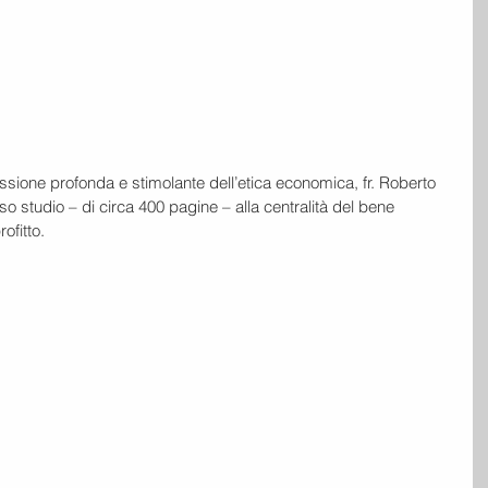
ssione profonda e stimolante dell’etica economica, fr. Roberto 
so studio – di circa 400 pagine – alla centralità del bene 
ofitto.