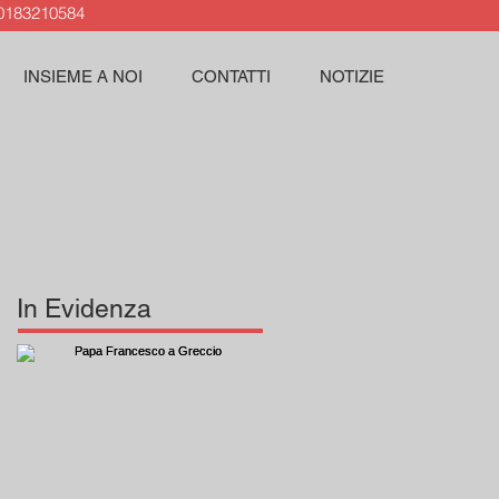
183210584
INSIEME A NOI
CONTATTI
NOTIZIE
In Evidenza