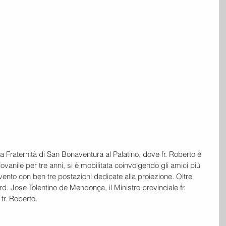
 la Fraternità di San Bonaventura al Palatino, dove fr. Roberto è 
ovanile per tre anni, si è mobilitata coinvolgendo gli amici più 
’evento con ben tre postazioni dedicate alla proiezione. Oltre 
rd. Jose Tolentino de Mendonça, il Ministro provinciale fr. 
 fr. Roberto.