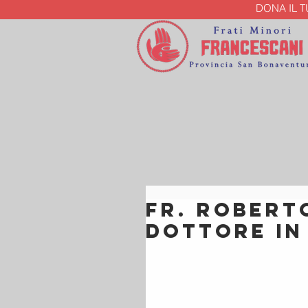
DONA IL 
Fr. Robert
Dottore in