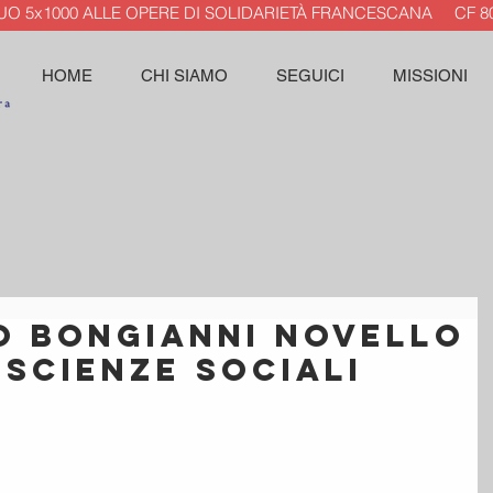
TUO 5x1000 ALLE OPERE DI SOLIDARIETÀ FRANCESCANA CF 80
HOME
CHI SIAMO
SEGUICI
MISSIONI
o Bongianni novello
 Scienze Sociali