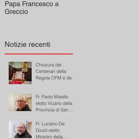
Papa Francesco a
Greccio
Notizie recenti
Chiusura dei
Centenari della
Regola OFM e del
Presepe di Greccio
Fr. Paolo Maiello
eletto Vicario della
Provincia di San
Bonaventura
Fr. Luciano De
Giusti eletto
Ministro della