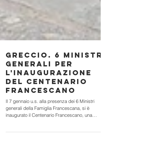
Greccio. 6 Ministri
generali per
l'inaugurazione
del Centenario
francescano
Il 7 gennaio u.s. alla presenza dei 6 Ministri
generali della Famiglia Francescana, si è
inaugurato il Centenario Francescano, una
serie...