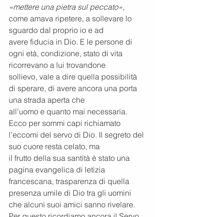
«mettere una pietra sul peccato»
, 
come amava ripetere, a sollevare lo 
sguardo dal proprio io e ad
avere fiducia in Dio. E le persone di 
ogni età, condizione, stato di vita 
ricorrevano a lui trovandone
sollievo, vale a dire quella possibilità 
di sperare, di avere ancora una porta 
una strada aperta che
all’uomo e quanto mai necessaria.
Ecco per sommi capi richiamato 
l’eccomi del servo di Dio. Il segreto del 
suo cuore resta celato, ma
il frutto della sua santità è stato una 
pagina evangelica di letizia 
francescana, trasparenza di quella
presenza umile di Dio tra gli uomini 
che alcuni suoi amici sanno rivelare.
Per questo ricordiamo ancora il Servo 