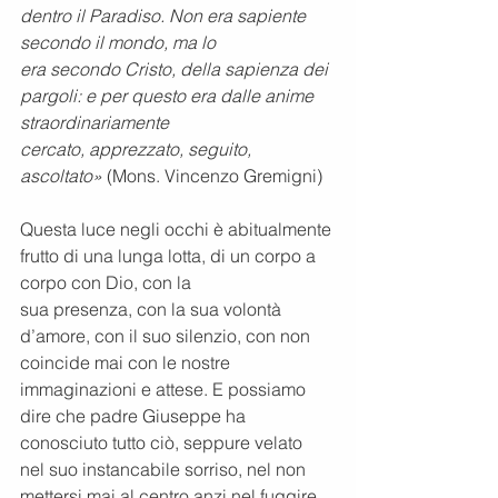
dentro il Paradiso. Non era sapiente 
secondo il mondo, ma lo
era secondo Cristo, della sapienza dei 
pargoli: e per questo era dalle anime 
straordinariamente
cercato, apprezzato, seguito, 
ascoltato»
 (Mons. Vincenzo Gremigni)
Questa luce negli occhi è abitualmente 
frutto di una lunga lotta, di un corpo a 
corpo con Dio, con la
sua presenza, con la sua volontà 
d’amore, con il suo silenzio, con non 
coincide mai con le nostre
immaginazioni e attese. E possiamo 
dire che padre Giuseppe ha 
conosciuto tutto ciò, seppure velato
nel suo instancabile sorriso, nel non 
mettersi mai al centro anzi nel fuggire, 