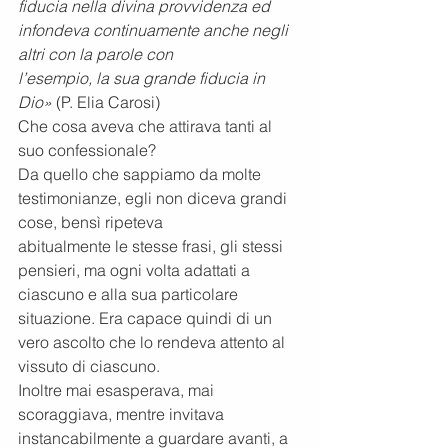
fiducia nella divina provvidenza ed 
infondeva continuamente anche negli 
altri con la parole con
l’esempio, la sua grande fiducia in 
Dio»
 (P. Elia Carosi)
Che cosa aveva che attirava tanti al 
suo confessionale?
Da quello che sappiamo da molte 
testimonianze, egli non diceva grandi 
cose, bensì ripeteva
abitualmente le stesse frasi, gli stessi 
pensieri, ma ogni volta adattati a 
ciascuno e alla sua particolare
situazione. Era capace quindi di un 
vero ascolto che lo rendeva attento al 
vissuto di ciascuno.
Inoltre mai esasperava, mai 
scoraggiava, mentre invitava 
instancabilmente a guardare avanti, a