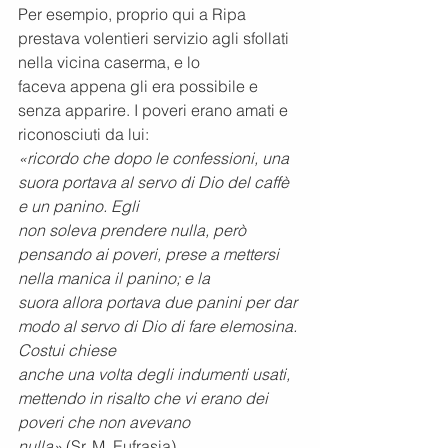
Per esempio, proprio qui a Ripa 
prestava volentieri servizio agli sfollati 
nella vicina caserma, e lo
faceva appena gli era possibile e 
senza apparire. I poveri erano amati e 
riconosciuti da lui:
«ricordo che dopo le confessioni, una 
suora portava al servo di Dio del caffè 
e un panino. Egli
non soleva prendere nulla, però 
pensando ai poveri, prese a mettersi 
nella manica il panino; e la
suora allora portava due panini per dar 
modo al servo di Dio di fare elemosina. 
Costui chiese
anche una volta degli indumenti usati, 
mettendo in risalto che vi erano dei 
poveri che non avevano
nulla» 
(Sr. M. Eufrasia)