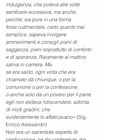
indulgenza, che poteva alle volte 
sembrare eccessiva, ma anche 
perché, sia pure in una forma
forse rudimentale, certo quanto mai 
semplice, sapeva rivolgere 
ammonimenti e consigli pieni di
saggezza, pieni soprattutto di conforto 
e di speranza. Raramente al mattino 
saliva in camera. Ma
se era salito, ogni volta che era 
chiamato da chiunque, o per la 
comunione o per la confessione,
o anche solo da un povero per il pane, 
egli non esitava ridiscendere, adonta 
di molti gradini, che
evidentemente lo affaticavano»
 (Sig. 
Enrico Alessandri)
Non era un sacerdote esperto di 
predicazione, né da conferenze, ma 