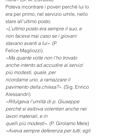
Poteva incontrare i poveri perché lui lo 
era per primo, nel servizio umile, nello 
stare all’ultimo posto.
«L’ultimo posto era sempre il suo, e 
non faceva mai caso se i giovani 
stavano avanti a lui»
. (P.
Felice Magliozzi).
«Ma quante volte non l’ho trovato 
anche intento ad accudire ai servizi 
più modesti, quale, per
ricordarne uno, a ramazzare il 
pavimento della chiesa?»
. (Sig. Enrico 
Alessandri)
«Rifulgeva l’umiltà di p. Giuseppe 
perché si esibiva volentieri anche nei 
lavori materiali, e in
quelli più modesti»
. (P. Girolamo Mele)
«Aveva sempre deferenza per tutti; egli 