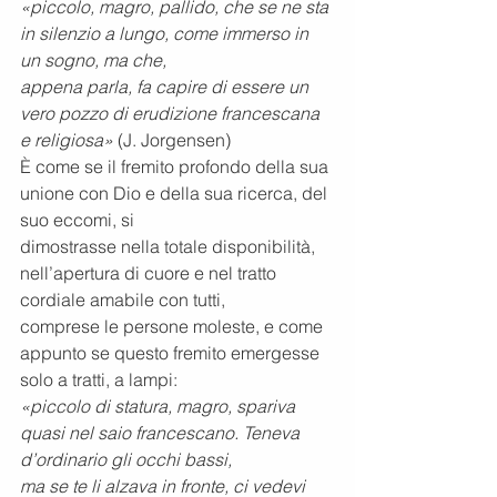
«piccolo, magro, pallido, che se ne sta 
in silenzio a lungo, come immerso in 
un sogno, ma che,
appena parla, fa capire di essere un 
vero pozzo di erudizione francescana 
e religiosa»
 (J. Jorgensen)
È come se il fremito profondo della sua 
unione con Dio e della sua ricerca, del 
suo eccomi, si
dimostrasse nella totale disponibilità, 
nell’apertura di cuore e nel tratto 
cordiale amabile con tutti,
comprese le persone moleste, e come 
appunto se questo fremito emergesse 
solo a tratti, a lampi:
«piccolo di statura, magro, spariva 
quasi nel saio francescano. Teneva 
d’ordinario gli occhi bassi,
ma se te li alzava in fronte, ci vedevi 