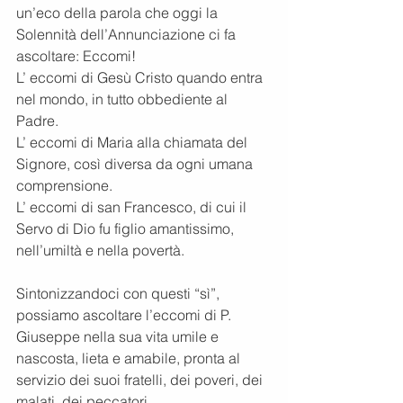
un’eco della parola che oggi la 
Solennità dell’Annunciazione ci fa 
ascoltare: Eccomi!
L’ eccomi di Gesù Cristo quando entra 
nel mondo, in tutto obbediente al 
Padre.
L’ eccomi di Maria alla chiamata del 
Signore, così diversa da ogni umana 
comprensione.
L’ eccomi di san Francesco, di cui il 
Servo di Dio fu figlio amantissimo, 
nell’umiltà e nella povertà.
Sintonizzandoci con questi “sì”, 
possiamo ascoltare l’eccomi di P. 
Giuseppe nella sua vita umile e
nascosta, lieta e amabile, pronta al 
servizio dei suoi fratelli, dei poveri, dei 
malati, dei peccatori.